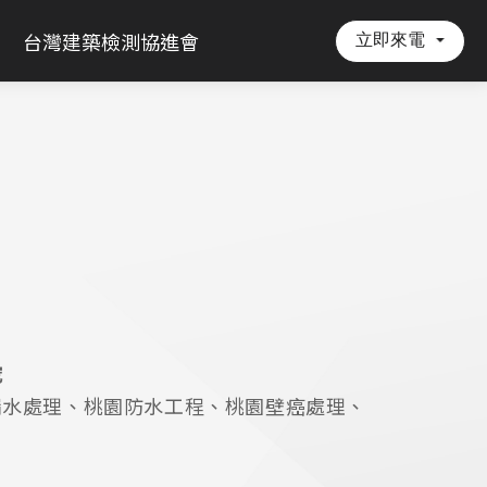
立即來電
台灣建築檢測協進會
挖
漏水處理、桃園防水工程、桃園壁癌處理、