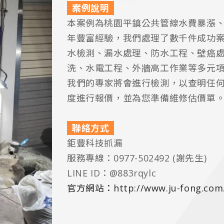
案例說明
本案例為桃園平鎮公共管線水費暴漲
年豐富經驗，我們處理了數千件成功
水檢測、漏水處理、防水工程、壁癌
洗、水電工程、外牆高工作業等多元項
我們的專家將會進行檢測，以查明任
度進行報價，並為您準備維修估價單
聯絡方式
鉅豐科技抓漏
服務專線：0977-502492 (謝先生)
LINE ID：@883rqylc
官方網站：http://www.ju-fong.com