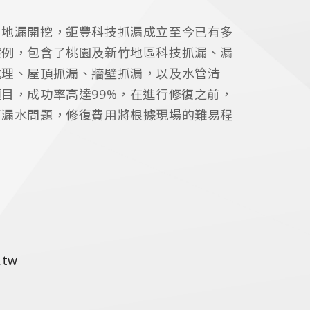
、地漏開挖，鉅豐科技抓漏成立至今已有多
案例，包含了桃園及新竹地區科技抓漏、漏
處理、屋頂抓漏、牆壁抓漏，以及水管清
目，成功率高達99%，在進行修復之前，
何漏水問題，修復費用將根據現場的難易程
。
.tw