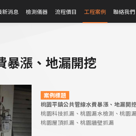
最新消息
檢測儀器
流程價目
工程案例
聯絡我們
費暴漲、地漏開挖
案例標題
桃園平鎮公共管線水費暴漲、地漏開
桃園科技抓漏、桃園漏水檢測、桃園
桃園屋頂抓漏、桃園牆壁抓漏