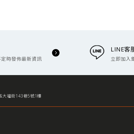
LINE客
不定時發佈最新資訊
立即加入
區大福街143巷5號1樓