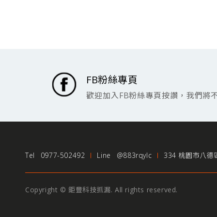
FB粉絲專頁
歡迎加入FB粉絲專頁按讚，我們將
Tel
0977-502492
Line
@883rqylc
334 桃園市八德
Copyright © 鉅豐科技抓漏. All rights reserved.