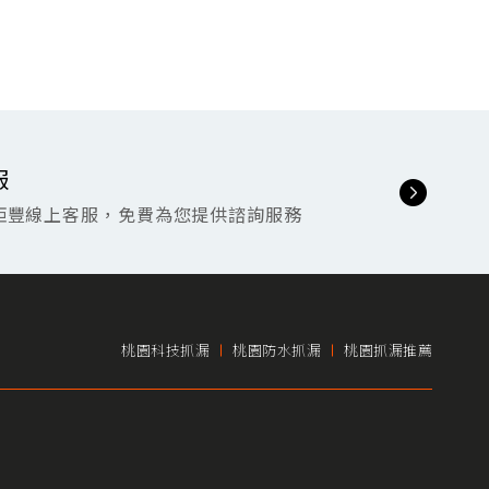
服
鉅豐線上客服，免費為您提供諮詢服務
桃園科技抓漏
桃園防水抓漏
桃園抓漏推薦