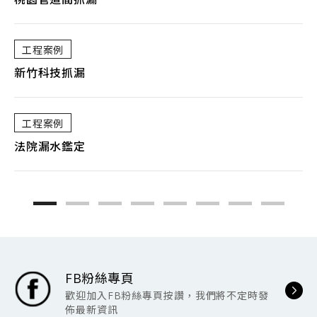
工程案例
新竹科技抓漏
八
工程案例
法院漏水鑑定
桃
FB粉絲專頁
歡迎加入FB粉絲專頁按讚，我們將不定時發
佈最新資訊