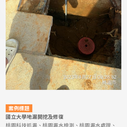
案例標題
國立大學地漏開挖及修復
桃園科技抓漏、桃園漏水檢測、桃園漏水處理、