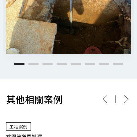
其他相關案例
工程案例
桃園管道間抓漏
桃